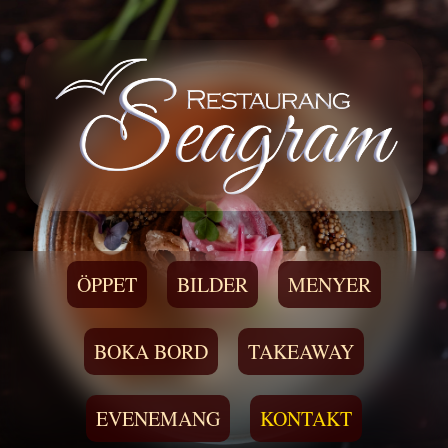
ÖPPET
BILDER
MENYER
BOKA BORD
TAKEAWAY
EVENEMANG
KONTAKT