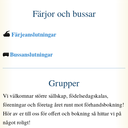
Färjor och bussar
⛴️
Färjeanslutningar
🚌
Bussanslutningar
Grupper
Vi välkomnar större sällskap, födelsedagskalas,
föreningar och företag året runt mot förhandsbokning!
Hör av er till oss för offert och bokning så hittar vi på
något roligt!