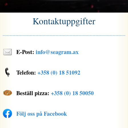
Kontaktuppgifter
E-Post:
info@seagram.ax
Telefon:
+358 (0) 18 51092
Beställ pizza:
+358 (0) 18 50050
Följ oss på Facebook