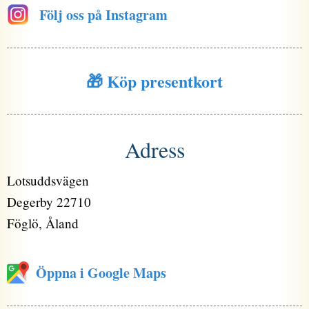
Följ oss på Instagram
🎁 Köp presentkort
Adress
Lotsuddsvägen
Degerby 22710
Föglö, Åland
Öppna i Google Maps