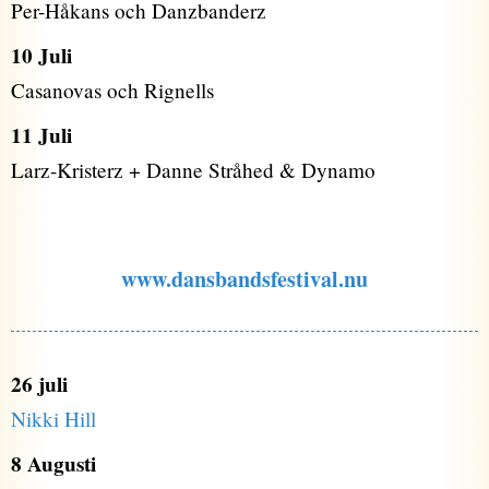
Per-Håkans och Danzbanderz
10 Juli
Casanovas och Rignells
11 Juli
Larz-Kristerz + Danne Stråhed & Dynamo
www.dansbandsfestival.nu
26 juli
Nikki Hill
8 Augusti