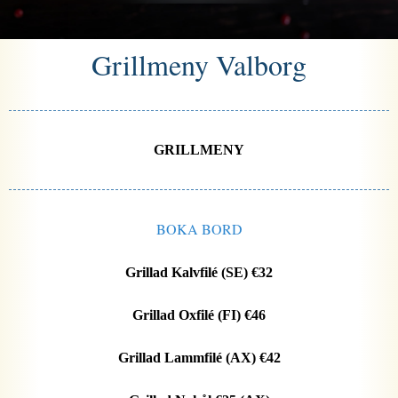
Grillmeny Valborg
GRILLMENY
BOKA BORD
Grillad Kalvfilé (SE) €32
Grillad Oxfilé (FI) €46
Grillad Lammfilé (AX) €42