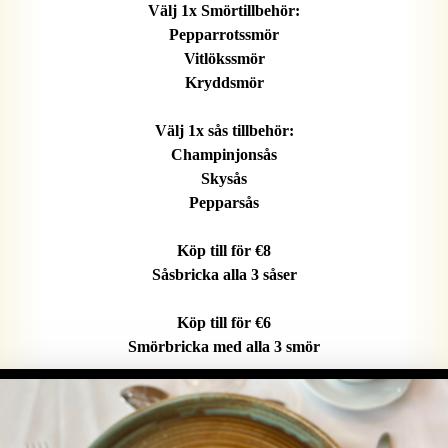
Välj 1x Smörtillbehör:
Pepparrotssmör
Vitlökssmör
Kryddsmör
Välj 1x sås tillbehör:
Champinjonsås
Skysås
Pepparsås
Köp till för €8
Såsbricka alla 3 såser
Köp till för €6
Smörbricka med alla 3 smör